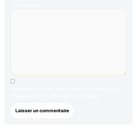
Commentaire
*
Enregistrer mon nom, mon e-mail et mon site dans le
navigateur pour mon prochain commentaire.