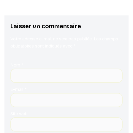
Laisser un commentaire
Votre adresse e-mail ne sera pas publiée.
Les champs
obligatoires sont indiqués avec
*
Nom
*
E-mail
*
Site web