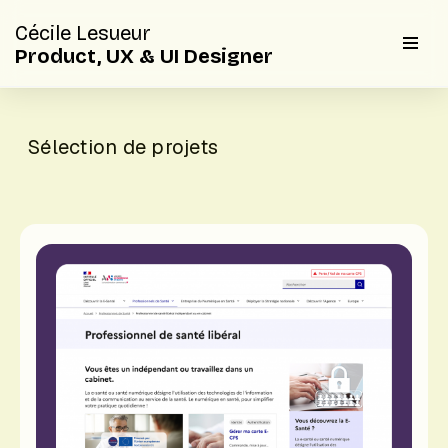
Cécile Lesueur
Aller
Product, UX & UI Designer
au
contenu
Sélection de projets