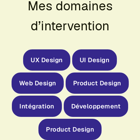
Mes domaines
d’intervention
UX Design
UI Design
Web Design
Product Design
Intégration
Développement
Product Design