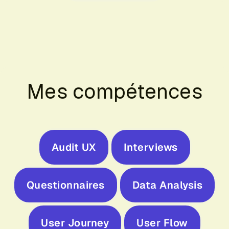
Mes compétences
Audit UX
Interviews
Questionnaires
Data Analysis
User Journey
User Flow